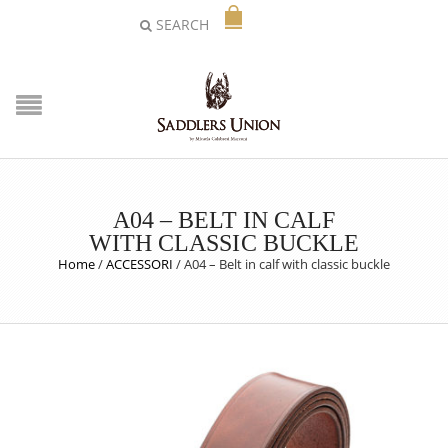
SEARCH
A04 – BELT IN CALF
WITH CLASSIC BUCKLE
Home
/
ACCESSORI
/
A04 – Belt in calf with classic buckle