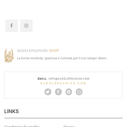
SADDLERSUNION
SHOP
La borsa morbida, spaziosa e comoda per il tuo tempo libero.
EMAIL
:
INFO@SADDLERSUNION.COM
SADDLERSUNION.COM
LINKS
Condizioni di vendita
Donna