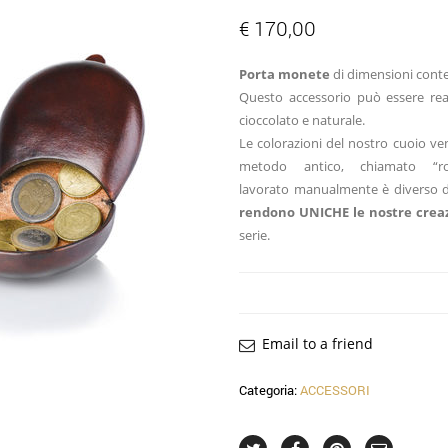
€
170,00
Porta monete
di dimensioni conte
Questo accessorio può essere real
cioccolato e naturale.
Le colorazioni del nostro cuoio v
metodo antico, chiamato “r
lavorato manualmente è diverso da
rendono UNICHE le nostre creaz
serie.
Email to a friend
Categoria:
ACCESSORI