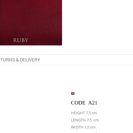
TURNS & DELIVERY
CODE A21
HEIGHT 7,5 cm
LENGTH 7,5 cm
WIDTH 1,5 cm