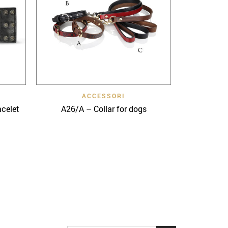
Quick View
ACCESSORI
acelet
A26/A – Collar for dogs