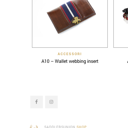
Quick View
ACCESSORI
A10 – Wallet webbing insert
SADDLERSUNION
SHOP