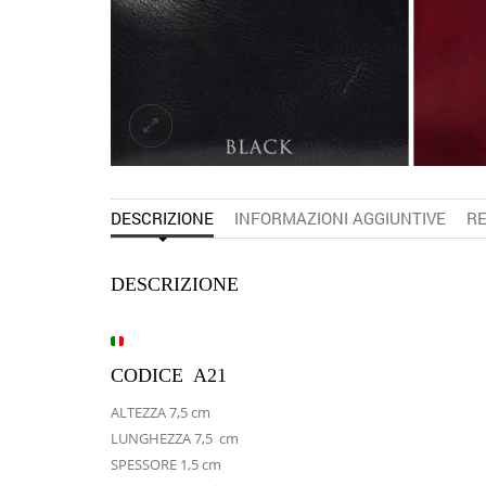
DESCRIZIONE
INFORMAZIONI AGGIUNTIVE
RE
DESCRIZIONE
CODICE A21
ALTEZZA 7,5 cm
LUNGHEZZA 7,5 cm
SPESSORE 1,5 cm