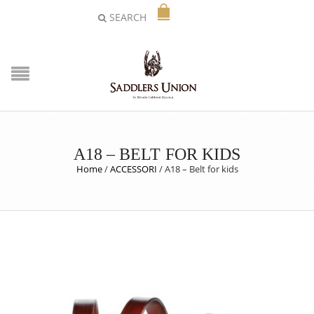
SEARCH
A18 – BELT FOR KIDS
Home
/
ACCESSORI
/
A18 – Belt for kids