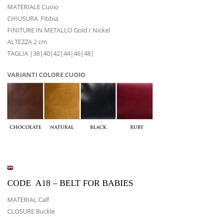
MATERIALE Cuoio
CHIUSURA Fibbia
FINITURE IN METALLO Gold / Nickel
ALTEZZA 2 cm
TAGLIA |38|40|42|44|46|48|
VARIANTI COLORE CUOIO
CODE A18 – BELT FOR BABIES
MATERIAL Calf
CLOSURE Buckle