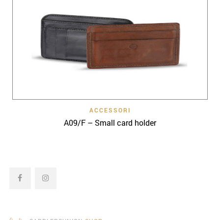
ACCESSORI
A09/F – Small card holder