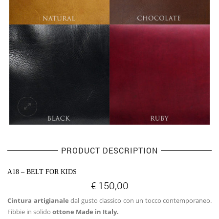
PRODUCT DESCRIPTION
A18 – BELT FOR KIDS
€
150,00
Cintura artigianale
dal gusto classico con un tocco contemporaneo.
Fibbie in solido
ottone Made in Italy.