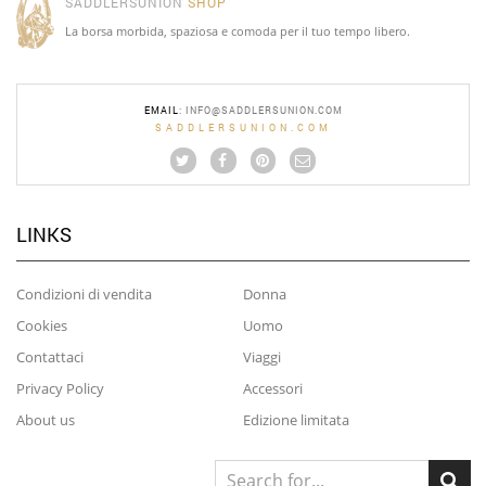
SADDLERSUNION
SHOP
La borsa morbida, spaziosa e comoda per il tuo tempo libero.
EMAIL
:
INFO@SADDLERSUNION.COM
SADDLERSUNION.COM
LINKS
Condizioni di vendita
Donna
Cookies
Uomo
Contattaci
Viaggi
Privacy Policy
Accessori
About us
Edizione limitata