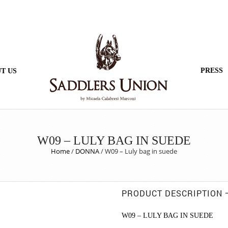
PRESS
T US
W09 – LULY BAG IN SUEDE
Home
/
DONNA
/
W09 – Luly bag in suede
PRODUCT DESCRIPTION
W09 – LULY BAG IN SUEDE