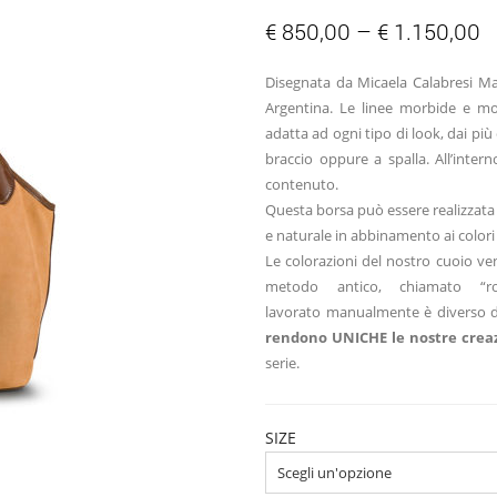
€
850,00
–
€
1.150,00
Disegnata da Micaela Calabresi Ma
Argentina. Le linee morbide e mod
adatta ad ogni tipo di look, dai pi
braccio oppure a spalla. All’intern
contenuto.
Questa borsa può essere realizzata i
e naturale in abbinamento ai colori
Le colorazioni del nostro cuoio v
metodo antico, chiamato “r
lavorato manualmente è diverso da
rendono UNICHE le nostre creaz
serie.
SIZE