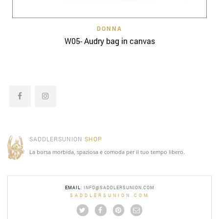
DONNA
W05- Audry bag in canvas
SADDLERSUNION
SHOP
La borsa morbida, spaziosa e comoda per il tuo tempo libero.
EMAIL
:
INFO@SADDLERSUNION.COM
SADDLERSUNION.COM