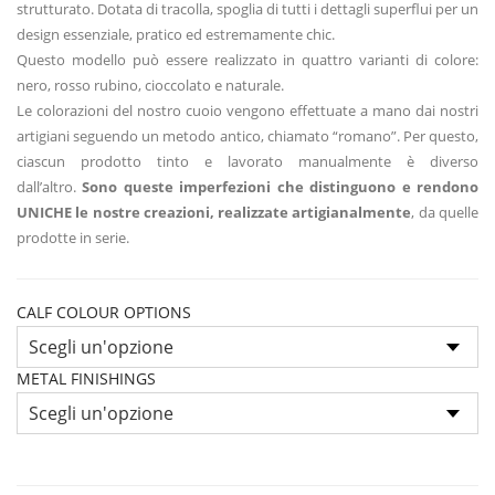
strutturato. Dotata di tracolla, spoglia di tutti i dettagli superflui per un
design essenziale, pratico ed estremamente chic.
Questo modello può essere realizzato in quattro varianti di colore:
nero, rosso rubino, cioccolato e naturale.
Le colorazioni del nostro cuoio vengono effettuate a mano dai nostri
artigiani seguendo un metodo antico, chiamato “romano”. Per questo,
ciascun prodotto tinto e lavorato manualmente è diverso
dall’altro.
Sono queste imperfezioni che distinguono e rendono
UNICHE le nostre creazioni, realizzate artigianalmente
, da quelle
prodotte in serie.
CALF COLOUR OPTIONS
METAL FINISHINGS