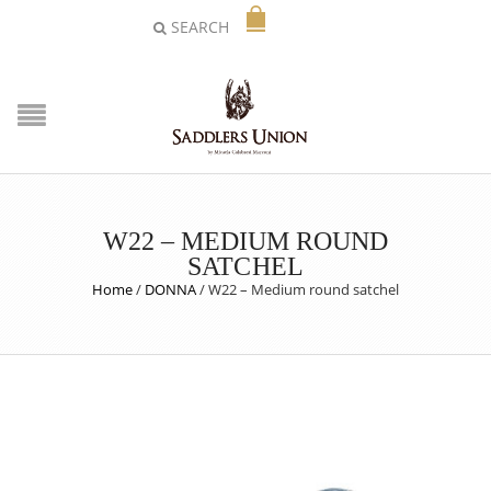
SEARCH
W22 – MEDIUM ROUND
SATCHEL
Home
/
DONNA
/
W22 – Medium round satchel