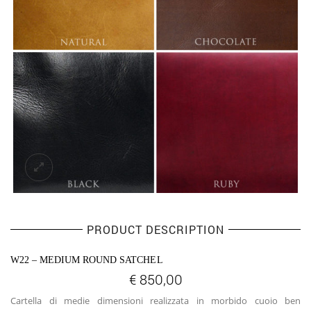
PRODUCT DESCRIPTION
W22 – MEDIUM ROUND SATCHEL
€
850,00
Cartella di medie dimensioni realizzata in morbido cuoio ben