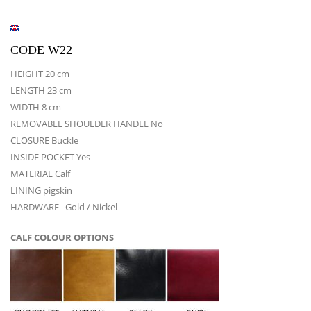
CODE W22
HEIGHT 20 cm
LENGTH 23 cm
WIDTH 8 cm
REMOVABLE SHOULDER HANDLE No
CLOSURE Buckle
INSIDE POCKET Yes
MATERIAL Calf
LINING pigskin
HARDWARE Gold / Nickel
CALF COLOUR OPTIONS