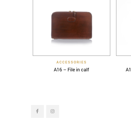
Quick View
ACCESSORIES
A16 – File in calf
A1