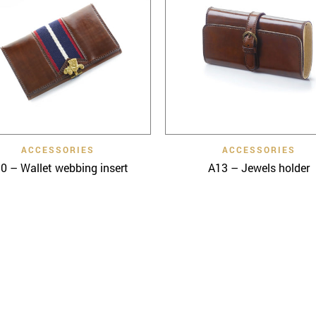
Quick View
Quick View
ACCESSORIES
ACCESSORIES
0 – Wallet webbing insert
A13 – Jewels holder