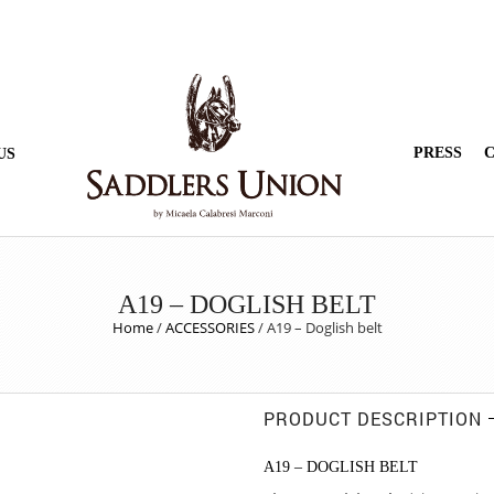
PRESS
C
US
A19 – DOGLISH BELT
Home
/
ACCESSORIES
/
A19 – Doglish belt
PRODUCT DESCRIPTION
A19 – DOGLISH BELT