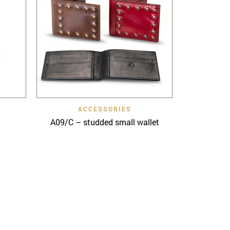
Quick View
ACCESSORIES
A09/C – studded small wallet