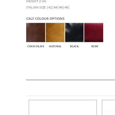
HEIGHT 2 cm
ITALIAN SIZE |42|44|46|48|
CALF COLOUR OPTIONS